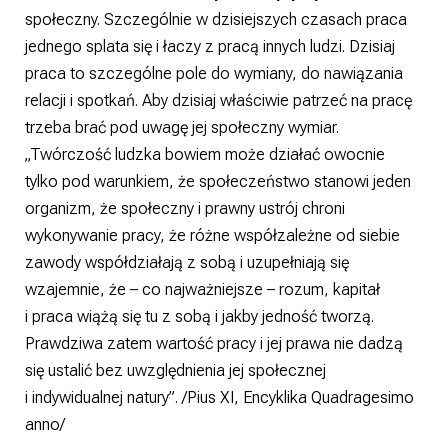
społeczny. Szczególnie w dzisiejszych czasach praca
jednego splata się i łaczy z pracą innych ludzi. Dzisiaj
praca to szczególne pole do wymiany, do nawiązania
relacji i spotkań. Aby dzisiaj właściwie patrzeć na pracę
trzeba brać pod uwagę jej społeczny wymiar.
„Twórczość ludzka bowiem może działać owocnie
tylko pod warunkiem, że społeczeństwo stanowi jeden
organizm, że społeczny i prawny ustrój chroni
wykonywanie pracy, że różne współzależne od siebie
zawody współdziałają z sobą i uzupełniają się
wzajemnie, że – co najważniejsze – rozum, kapitał
i praca wiążą się tu z sobą i jakby jedność tworzą.
Prawdziwa zatem wartość pracy i jej prawa nie dadzą
się ustalić bez uwzględnienia jej społecznej
i indywidualnej natury”. /Pius XI, Encyklika Quadragesimo
anno/