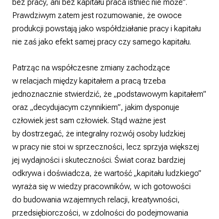
bez pracy, ani bez kapitału praca istnieć nie może”.
Prawdziwym zatem jest rozumowanie, że owoce
produkcji powstają jako współdziałanie pracy i kapitału
nie zaś jako efekt samej pracy czy samego kapitału.
Patrząc na współczesne zmiany zachodzące
w relacjach między kapitałem a pracą trzeba
jednoznacznie stwierdzić, że „podstawowym kapitałem”
oraz „decydujacym czynnikiem”, jakim dysponuje
człowiek jest sam człowiek. Stąd ważne jest
by dostrzegać, że integralny rozwój osoby ludzkiej
w pracy nie stoi w sprzeczności, lecz sprzyja większej
jej wydajności i skuteczności. Świat coraz bardziej
odkrywa i doświadcza, że wartość „kapitału ludzkiego”
wyraża się w wiedzy pracowników, w ich gotowości
do budowania wzajemnych relacji, kreatywności,
przedsiębiorczości, w zdolności do podejmowania