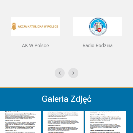
AK W Polsce
Radio Rodzina
Sanktu
Galeria Zdjęć