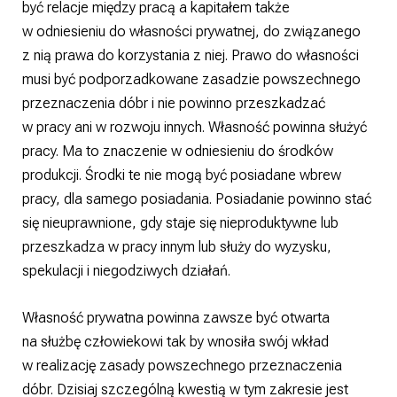
być relacje między pracą a kapitałem także
w odniesieniu do własności prywatnej, do związanego
z nią prawa do korzystania z niej. Prawo do własności
musi być podporzadkowane zasadzie powszechnego
przeznaczenia dóbr i nie powinno przeszkadzać
w pracy ani w rozwoju innych. Własność powinna służyć
pracy. Ma to znaczenie w odniesieniu do środków
produkcji. Środki te nie mogą być posiadane wbrew
pracy, dla samego posiadania. Posiadanie powinno stać
się nieuprawnione, gdy staje się nieproduktywne lub
przeszkadza w pracy innym lub służy do wyzysku,
spekulacji i niegodziwych działań.
Własność prywatna powinna zawsze być otwarta
na służbę człowiekowi tak by wnosiła swój wkład
w realizację zasady powszechnego przeznaczenia
dóbr. Dzisiaj szczególną kwestią w tym zakresie jest