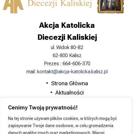
Akcja Katolicka
Diecezji Kaliskiej
ul. Widok 80-82
62-800 Kalisz
Prezes : 664-606-370
mail:
kontakt@akcja-katolicka.kalisz.pl
Strona Główna
Aktualności
Zapowiedzi
Cenimy Twoją prywatność!
Formacja
Na tej stronie używam plików cookies, w których mogą być
Katolicka Nauka Społeczna
zapisywanie Twoje dane osobowe, w celu gromadzenia
Kontakt
danych analitycznych oraz marketingowych. Więcej