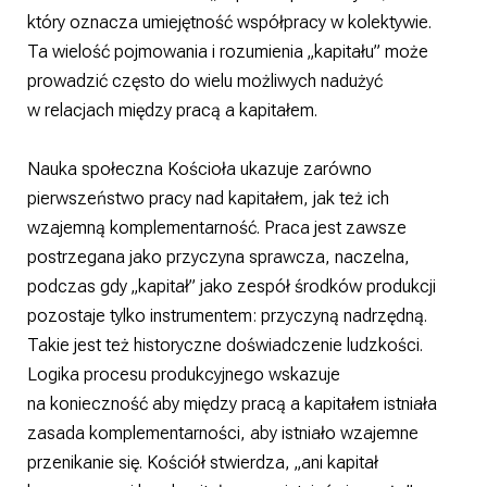
który oznacza umiejętność współpracy w kolektywie.
Ta wielość pojmowania i rozumienia „kapitału” może
prowadzić często do wielu możliwych nadużyć
w relacjach między pracą a kapitałem.
Nauka społeczna Kościoła ukazuje zarówno
pierwszeństwo pracy nad kapitałem, jak też ich
wzajemną komplementarność. Praca jest zawsze
postrzegana jako przyczyna sprawcza, naczelna,
podczas gdy „kapitał” jako zespół środków produkcji
pozostaje tylko instrumentem: przyczyną nadrzędną.
Takie jest też historyczne doświadczenie ludzkości.
Logika procesu produkcyjnego wskazuje
na konieczność aby między pracą a kapitałem istniała
zasada komplementarności, aby istniało wzajemne
przenikanie się. Kościół stwierdza, „ani kapitał