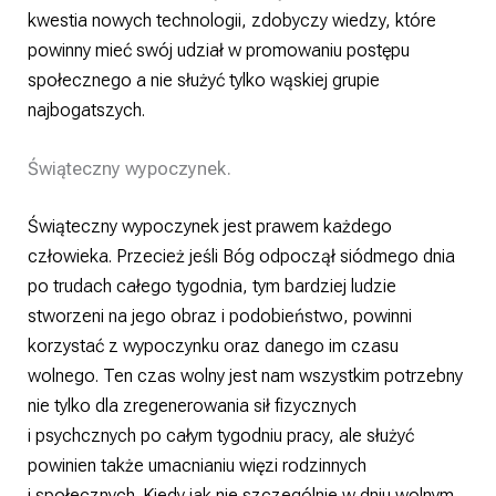
kwestia nowych technologii, zdobyczy wiedzy, które
powinny mieć swój udział w promowaniu postępu
społecznego a nie służyć tylko wąskiej grupie
najbogatszych.
Świąteczny wypoczynek.
Świąteczny wypoczynek jest prawem każdego
człowieka. Przecież jeśli Bóg odpoczął siódmego dnia
po trudach całego tygodnia, tym bardziej ludzie
stworzeni na jego obraz i podobieństwo, powinni
korzystać z wypoczynku oraz danego im czasu
wolnego. Ten czas wolny jest nam wszystkim potrzebny
nie tylko dla zregenerowania sił fizycznych
i psychcznych po całym tygodniu pracy, ale służyć
powinien także umacnianiu więzi rodzinnych
i społecznych. Kiedy jak nie szczególnie w dniu wolnym,