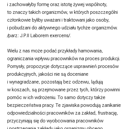
i zachowałyby formę oraz istotę żywej wspólnoty,
to znaczy takich organizmów, w których poszczególni
członkowie byliby uważani i traktowani jako osoby,
i pobudzani do aktywnego udziału tychże organizmów.
/parz: J.P.II Laborem exercens/.
Wielu z nas może podać przykłady hamowania,
ograniczania wpływu pracowników na proces produkcji.
Pomysły, propozycje dotyczące usprawnień procesów
produkcyjnych, jakości nie są doceniane
i wynagradzane, pozostają bez odzewu, lądują
w koszach, są przejmowane przez tych, którzy powinni
pomóc w ich wdrożeniu. To samo dotyczy także
bezpieczeństwa pracy. Te zjawiska powodują zanikanie
odpowiedzialności pracowników za zakład, frustrację,
przyczyniają się do wyobcowania pracowników
i postrzegania zakładu jako organizmu obcego,