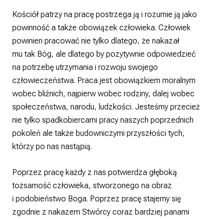
Kościół patrzy na pracę postrzega ją i rozumie ją jako
powinność a także obowiązek człowieka. Człowiek
powinien pracować nie tylko dlatego, że nakazał
mu tak Bóg, ale dlatego by pozytywnie odpowiedzieć
na potrzebę utrzymania i rozwoju swojego
człowieczeństwa. Praca jest obowiązkiem moralnym
wobec bliźnich, najpierw wobec rodziny, dalej wobec
społeczeństwa, narodu, ludzkości. Jesteśmy przecież
nie tylko spadkobiercami pracy naszych poprzednich
pokoleń ale także budowniczymi przyszłości tych,
którzy po nas nastąpią.
Poprzez pracę każdy z nas potwierdza głęboką
tożsamość człowieka, stworzonego na obraz
i podobieństwo Boga. Poprzez pracę stajemy się
zgodnie z nakazem Stwórcy coraz bardziej panami