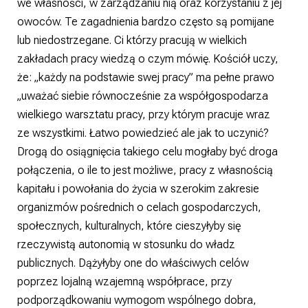
we własności, w zarządzaniu nią oraz korzystaniu z jej
owoców. Te zagadnienia bardzo często są pomijane
lub niedostrzegane. Ci którzy pracują w wielkich
zakładach pracy wiedzą o czym mówię. Kościół uczy,
że: „każdy na podstawie swej pracy” ma pełne prawo
„uważać siebie równocześnie za współgospodarza
wielkiego warsztatu pracy, przy którym pracuje wraz
ze wszystkimi. Łatwo powiedzieć ale jak to uczynić?
Drogą do osiągnięcia takiego celu mogłaby być droga
połączenia, o ile to jest możliwe, pracy z własnością
kapitału i powołania do życia w szerokim zakresie
organizmów pośrednich o celach gospodarczych,
społecznych, kulturalnych, które cieszyłyby się
rzeczywistą autonomią w stosunku do władz
publicznych. Dążyłyby one do właściwych celów
poprzez lojalną wzajemną współprace, przy
podporządkowaniu wymogom wspólnego dobra,