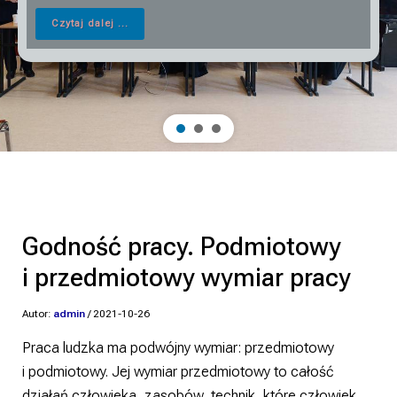
Czytaj dalej ...
Godność pracy. Podmiotowy
i przedmiotowy wymiar pracy
Autor:
admin
/
2021-10-26
Praca ludzka ma podwójny wymiar: przedmiotowy
i podmiotowy. Jej wymiar przedmiotowy to całość
działań człowieka, zasobów, technik, które człowiek