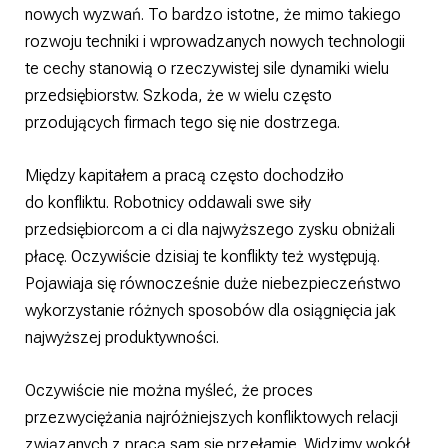
nowych wyzwań. To bardzo istotne, że mimo takiego
rozwoju techniki i wprowadzanych nowych technologii
te cechy stanowią o rzeczywistej sile dynamiki wielu
przedsiębiorstw. Szkoda, że w wielu często
przodujących firmach tego się nie dostrzega.
Między kapitałem a pracą często dochodziło
do konfliktu. Robotnicy oddawali swe siły
przedsiębiorcom a ci dla najwyższego zysku obniżali
płacę. Oczywiście dzisiaj te konflikty też występują.
Pojawiaja się równocześnie duże niebezpieczeństwo
wykorzystanie różnych sposobów dla osiągnięcia jak
najwyższej produktywności.
Oczywiście nie można myśleć, że proces
przezwyciężania najróżniejszych konfliktowych relacji
związanych z pracą sam się przełamie. Widzimy wokół