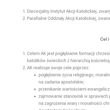
Diecezjalny Instytut Akcji Katolickiej, zwan
Parafialne Oddziały Akcji Katolickiej, zwan
Cel 
Celem AK jest pogłębianie formacji chrześ
katolików świeckich z hierarchią kościelną
AK realizuje swoje cele poprzez:
pogłębienie życia religijnego, moral
na zadania apostolskie;
przenikanie wartościami ewangelicz
zajmowanie stanowisk w sprawach p
na zagrożenia wiary i moralności chr