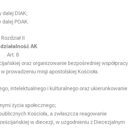
y dalej DIAK;
e dalej POAK.
Rozdział II
i działalność AK
Art. 8
cijańskiej oraz organizowanie bezpośredniej współpracy
 w prowadzeniu misji apostolskiej Kościoła.
nego, intelektualnego i kulturalnego oraz ukierunkowanie
nymi życia społecznego;
ublicznych Kościoła, a zwłaszcza reagowanie
ześcijańskiej w diecezji, w uzgodnieniu z Diecezjalnym