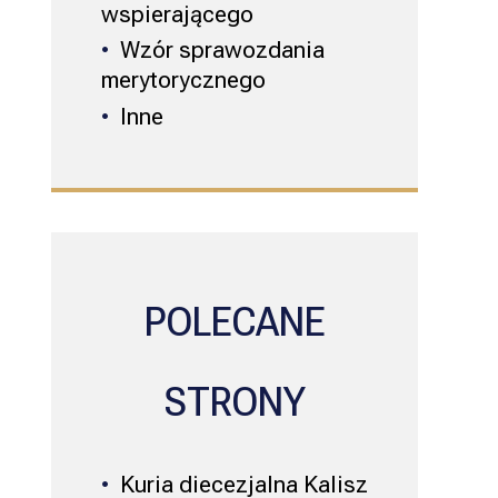
wspierającego
Wzór sprawozdania
merytorycznego
Inne
POLECANE
STRONY
Kuria diecezjalna Kalisz