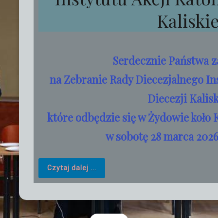
Kaliskie
Serdecznie Państwa 
na Zebranie Rady Diecezjalnego Ins
Diecezji Kalisk
które odbędzie się w Żydowie koło K
w sobotę 28 marca 2026 
Czytaj dalej ...