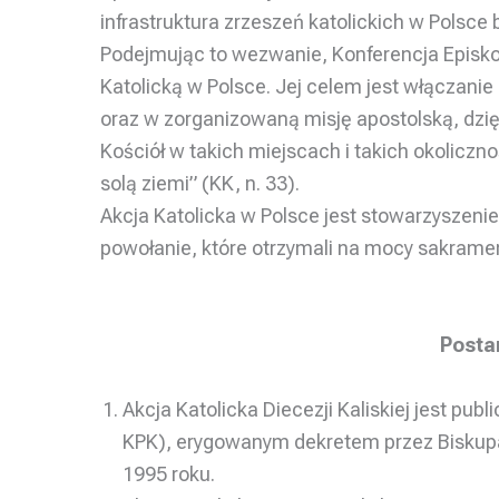
infrastruktura zrzeszeń katolickich w Polsce 
Podejmując to wezwanie, Konferencja Episkop
Katolicką w Polsce. Jej celem jest włączani
oraz w zorganizowaną misję apostolską, dzię
Kościół w takich miejscach i takich okoliczn
solą ziemi” (KK, n. 33).
Akcja Katolicka w Polsce jest stowarzyszeni
powołanie, które otrzymali na mocy sakrament
Posta
Akcja Katolicka Diecezji Kaliskiej jest pu
KPK), erygowanym dekretem przez Biskupa 
1995 roku.