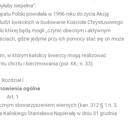
byłaby niepełna”.
atu Polski powołała w 1996 roku do życia Akcję
e ludzi świeckich w budowanie Kościoła Chrystusowego
ki której będą mogli „czynić obecnym i aktywnym
ościach, gdzie jedynie przy ich pomocy stać się on może
em, w którym katolicy świeccy mogą realizować
u chrztu i bierzmowania (por. KK, n. 33).
Rozdział I
nowienia ogólne
Art. 1
blicznym stowarzyszeniem wiernych (kan. 312 § 1 n. 3,
Kaliskiego Stanisława Napierałę w dniu 31 grudnia