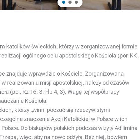
em katolików świeckich, którzy w zorganizowanej formie
realizacji ogólnego celu apostolskiego Kościoła (por. KK,
sce znajduje wprawdzie o Kościele. Zorganizowana
 w realizowaniu misji apostolskiej, należy od czasów
ioła (por. Rz 16, 3; Flp 4, 3). Wagę tej współpracy
nauczanie Kościoła.
kich, którzy „winni poczuć się rzeczywistymi
czególne znaczenie Akcji Katolickiej w Polsce w ich
w Polsce. Do biskupów polskich podczas wizyty Ad limina
„Trzeba, więc, aby na nowo odżyła. Bez niej, bowiem