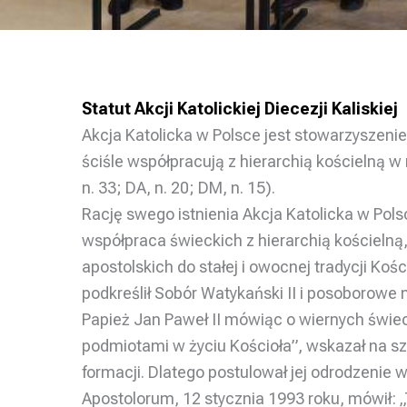
Statut Akcji Katolickiej Diecezji Kaliskiej
Akcja Katolicka w Polsce jest stowarzyszeni
ściśle współpracują z hierarchią kościelną w 
n. 33; DA, n. 20; DM, n. 15).
Rację swego istnienia Akcja Katolicka w Pol
współpraca świeckich z hierarchią kościelną,
apostolskich do stałej i owocnej tradycji Kośc
podkreślił Sobór Watykański II i posoborowe 
Papież Jan Paweł II mówiąc o wiernych świec
podmiotami w życiu Kościoła”, wskazał na sz
formacji. Dlatego postulował jej odrodzenie 
Apostolorum, 12 stycznia 1993 roku, mówił: 