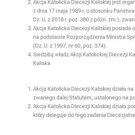
Akcja Katolicka Diecezji Kaliskiej jest org
z dnia 17 maja 1989 r. o stosunku Państwa d
Dz. U. z 2018 r. poz. 380 z późn. zm.), zwa
Akcja Katolicka Diecezji Kaliskiej posiad
na podstawie Rozporządzenia Ministra Spra
(Dz. U. z 1997, nr 60, poz. 374).
Siedzibą władz Akcji Katolickiej Diecezji Ka
Kaliska
Akcja Katolicka Diecezji Kaliskiej działa 
zwanego dalej Statutem, ustalonego na p
Akcja Katolicka Diecezji Kaliskiej działa 
który deleguje do tego zadania Diecezjaln