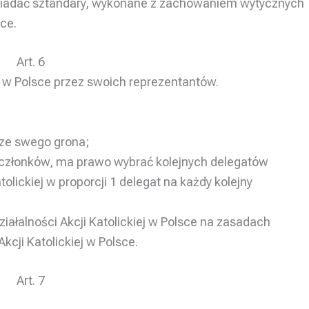
posiadać sztandary, wykonane z zachowaniem wytycznych
ce.
Art. 6
j w Polsce przez swoich reprezentantów.
 ze swego grona;
ca członków, ma prawo wybrać kolejnych delegatów
olickiej w proporcji 1 delegat na każdy kolejny
ałalności Akcji Katolickiej w Polsce na zasadach
cji Katolickiej w Polsce.
Art. 7