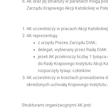
AK oraz jej struktury w parafiach mogą 
Zarządu Krajowego Akcji Katolickiej w Pols
AK uczestniczy w pracach Akcji Katolickie
AK reprezentują:
z urzędu Prezes Zarządu DIAK;
delegat, wybierany przez Radę DIAK
jeżeli AK przekroczy liczbę 1 tysią
do Rady Krajowego Instytutu Akcji Kat
rozpoczęty tysiąc członków.
AK uczestniczy w kosztach prowadzenia dzi
określonych uchwałą Krajowego Instytutu Ak
Strukturami organizacyjnymi AK jest: