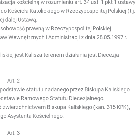
anizacją kościelną w rozumieniu art. 34 ust. 1 pkt 1 ustawy
o Kościoła Katolickiego w Rzeczypospolitej Polskiej (t.j.
nej dalej Ustawą.
a osobowość prawną w Rzeczypospolitej Polskiej
w Wewnętrznych i Administracji z dnia 28.05.1997 r.
liskiej jest Kalisza terenem działania jest Diecezja
Art. 2
na podstawie statutu nadanego przez Biskupa Kaliskiego
odstawie Ramowego Statutu Diecezjalnego.
pod zwierzchnictwem Biskupa Kaliskiego (kan. 315 KPK),
ego Asystenta Kościelnego.
Art. 3