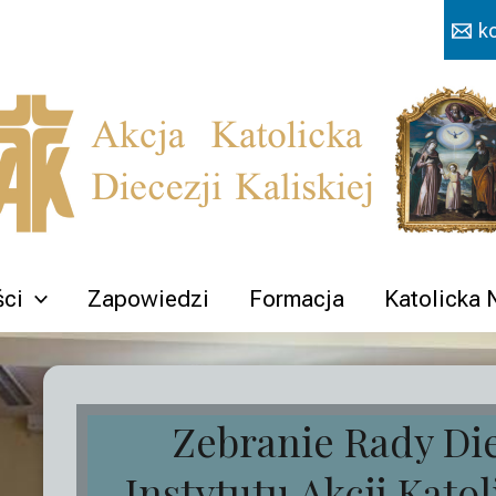
k
ści
Zapowiedzi
Formacja
Katolicka
Zebranie Rady Di
Instytutu Akcji Katol