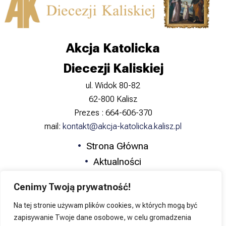
Akcja Katolicka
Diecezji Kaliskiej
ul. Widok 80-82
62-800 Kalisz
Prezes : 664-606-370
mail:
kontakt@akcja-katolicka.kalisz.pl
Strona Główna
Aktualności
Zapowiedzi
Cenimy Twoją prywatność!
Formacja
Na tej stronie używam plików cookies, w których mogą być
Katolicka Nauka Społeczna
zapisywanie Twoje dane osobowe, w celu gromadzenia
Kontakt