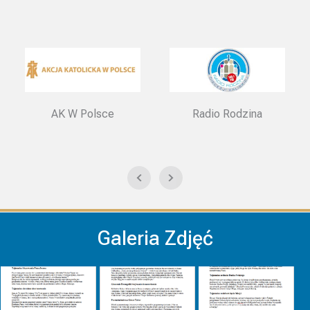
AK W Polsce
Radio Rodzina
Galeria Zdjęć