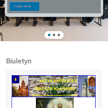
Czytaj dalej ...
Biuletyn