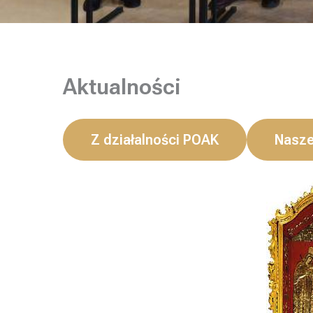
Aktualności
Z działalności POAK
Nasze