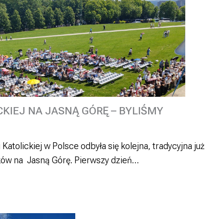
CKIEJ NA JASNĄ GÓRĘ – BYLIŚMY
atolickiej w Polsce odbyła się kolejna, tradycyjna już
ków na Jasną Górę. Pierwszy dzień…