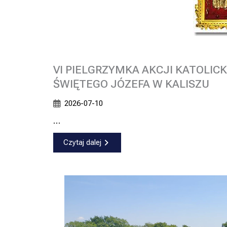
VI PIELGRZYMKA AKCJI KATOLI
ŚWIĘTEGO JÓZEFA W KALISZU
2026-07-10
…
Czytaj dalej