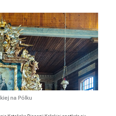
kiej na Pólku