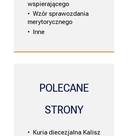
wspierającego
Wzór sprawozdania
merytorycznego
Inne
POLECANE
STRONY
Kuria diecezjalna Kalisz