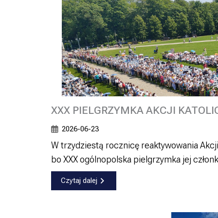
XXX PIELGRZYMKA AKCJI KATOLI
2026-06-23
W trzydziestą rocznicę reaktywowania Akcji K
bo XXX ogólnopolska pielgrzymka jej człon
Czytaj dalej