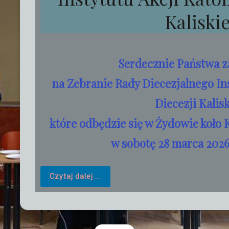
Kaliskie
Serdecznie Państwa 
na Zebranie Rady Diecezjalnego Ins
Diecezji Kalisk
które odbędzie się w Żydowie koło K
w sobotę 28 marca 2026 
Czytaj dalej ...