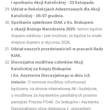
i spotkaniu Akcji Katolickiej
–
23 listopada.
Udział w Rekolekcjach Adwentowych dla Akcji
Katolickiej
–
05-07 grudnia.
Spotkanie opłatkowe DIAK z Ks. Biskupem
z okazji Bożego Narodzenia 2025
– termin będzie
dopiero ustalony i jest możliwe, że będzie to miało
miejsce dopiero w styczniu 2026.
Udział naszych przedstawicieli w pracach Rady
KIAK.
Diecezjalna modlitwa członków Akcji
Katolickiej za Księży Biskupów
i Ks. Asystenta Diecezjalnego w dniu ich
imienin.
O terminie modlitwy informować
będziemy na stronie internetowej AK i biuletynie,
o modlitwie za Asystentów parafialnych powinni
pamiętać Prezesi POAK. Do biskupów i Asystenta
Diecezjalnego idzie delegacja z „prezentem: