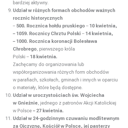
bardziej aktywny.
Udział w różnych formach obchodów ważnych
rocznic historycznych
–
500. Rocznica hołdu pruskiego
–
10 kwietnia,
– 1059. Rocznicy Chrztu Polski
–
14 kwietnia,
– 1000. Rocznica koronacji Bolesława
Chrobrego
, pierwszego króla
Polski –
18 kwietnia.
Zachęcamy do organizowania lub
współorganizowania różnych form obchodów
w parafiach, szkołach, gminach i innych w oparciu
o materiały, które będą dostępne.
Udział w uroczystościach św. Wojciecha
w Gnieźnie
, jednego z patronów Akcji Katolickiej
w Polsce
– 27 kwietnia.
Udział w 24-godzinnym czuwaniu modlitewnym
za Ojczyznę, Kościół w Polsce, jej pasterzy