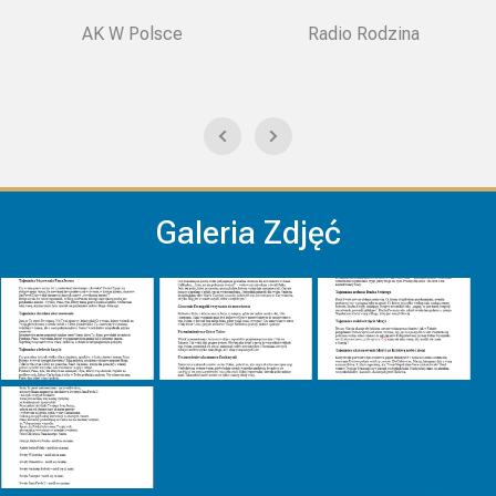
AK W Polsce
Radio Rodzina
Galeria Zdjęć