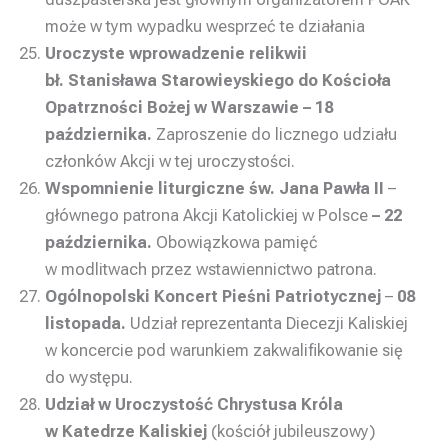
może w tym wypadku wesprzeć te działania
Uroczyste wprowadzenie relikwii
bł. Stanisława Starowieyskiego do Kościoła
Opatrzności Bożej w Warszawie – 18
października.
Zaproszenie do licznego udziału
członków Akcji w tej uroczystości.
Wspomnienie liturgiczne św. Jana Pawła II
–
głównego patrona Akcji Katolickiej w Polsce
– 22
października.
Obowiązkowa pamięć
w modlitwach przez wstawiennictwo patrona.
Ogólnopolski Koncert Pieśni Patriotycznej
–
08
listopada.
Udział reprezentanta Diecezji Kaliskiej
w koncercie pod warunkiem zakwalifikowanie się
do występu.
Udział w Uroczystość Chrystusa Króla
w Katedrze Kaliskiej
(kościół jubileuszowy)