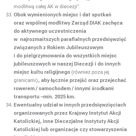
modlitwą całej AK w diecezji”.
Obok wymienionych miejsc i dat spotkań
oraz wspólnej modlitwy Zarząd DIAK zachęca
do aktywnego uczestniczenia
w
najrozmaitszych parafialnych przedsięwzięć
związanych z Rokiem Jubileuszowym
i do pielgrzymowania do wszystkich miejsc
jubileuszowych w naszej Diecezji i do innych
miejsc kultu religijnego
(również poza jej
granicami)
, aby łącznie przejść oraz przejechać
rowerem / samochodem / innymi środkami
transportu –min. 2025 km.
Ewentualny udział w innych przedsięwzięciach
organizowanych przez Krajowy Instytut Akcji
Katolickiej, inne Diecezjalne Instytuty Akcji
Katolickiej lub organizacje czy stowarzyszenia