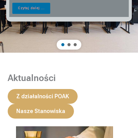
Czytaj dalej ...
Aktualności
Z działalności POAK
Nasze Stanowiska