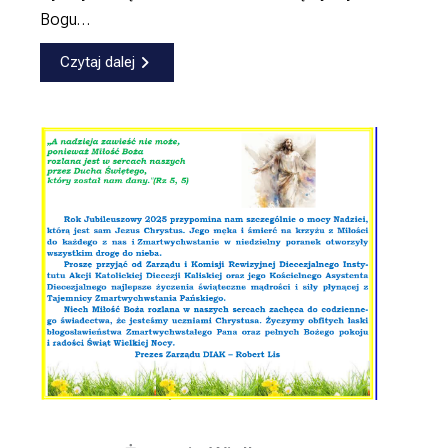
Bogu…
Czytaj dalej