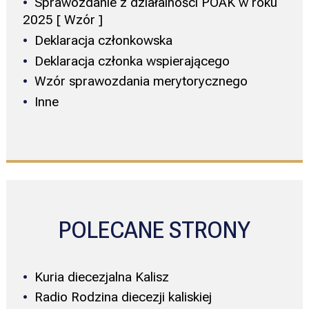
Sprawozdanie z działalności POAK w roku
2025 [ Wzór ]
Deklaracja członkowska
Deklaracja członka wspierającego
Wzór sprawozdania merytorycznego
Inne
POLECANE STRONY
Kuria diecezjalna Kalisz
Radio Rodzina diecezji kaliskiej