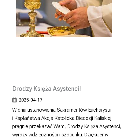
Drodzy Księża Asystenci!
2025-04-17
W dniu ustanowienia Sakramentów Eucharystii
i Kapłaństwa Akcja Katolicka Diecezji Kaliskiej
pragnie przekazać Wam, Drodzy Księża Asystenci,
wyrazy wdzięczności i szacunku. Dziękujemy