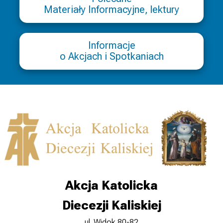
Materiały Informacyjne, lektury
Informacje
o Akcjach i Spotkaniach
Akcja Katolicka
Diecezji Kaliskiej
ul. Widok 80-82