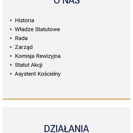
O NAS
Historia
Władze Statutowe
Rada
Zarząd
Komisja Rewizyjna
Statut Akcji
Asystent Kościelny
DZIAŁANIA