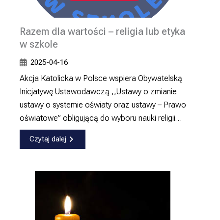
Razem dla wartości – religia lub etyka
w szkole
2025-04-16
Akcja Katolicka w Polsce wspiera Obywatelską
Inicjatywę Ustawodawczą ,,Ustawy o zmianie
ustawy o systemie oświaty oraz ustawy – Prawo
oświatowe” obligującą do wyboru nauki religii…
Czytaj dalej