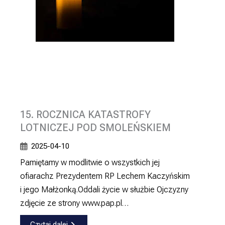
15. ROCZNICA KATASTROFY
LOTNICZEJ POD SMOLEŃSKIEM
2025-04-10
Pamiętamy w modlitwie o wszystkich jej
ofiarachz Prezydentem RP Lechem Kaczyńskim
i jego Małżonką.Oddali życie w służbie Ojczyzny
zdjęcie ze strony www.pap.pl…
Czytaj dalej