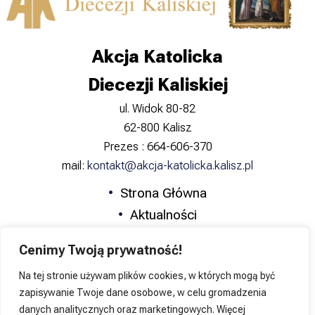
Akcja Katolicka
Diecezji Kaliskiej
ul. Widok 80-82
62-800 Kalisz
Prezes : 664-606-370
mail:
kontakt@akcja-katolicka.kalisz.pl
Strona Główna
Aktualności
Zapowiedzi
Cenimy Twoją prywatność!
Formacja
Na tej stronie używam plików cookies, w których mogą być
Katolicka Nauka Społeczna
zapisywanie Twoje dane osobowe, w celu gromadzenia
Kontakt
danych analitycznych oraz marketingowych. Więcej