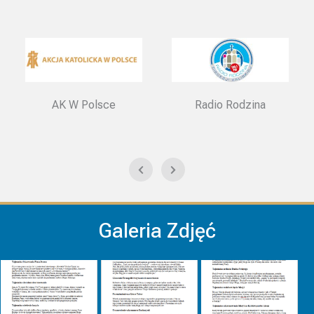
AK W Polsce
Radio Rodzina
Galeria Zdjęć