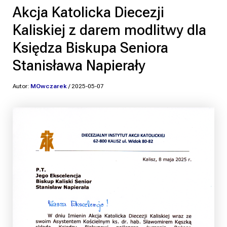
Akcja Katolicka Diecezji
Kaliskiej z darem modlitwy dla
Księdza Biskupa Seniora
Stanisława Napierały
Autor:
MOwczarek
/
2025-05-07