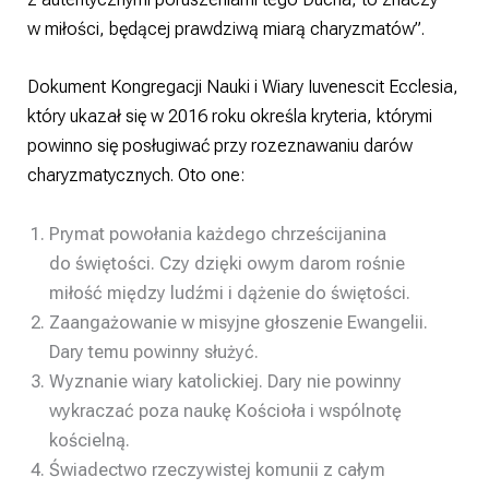
w miłości, będącej prawdziwą miarą charyzmatów”.
Dokument Kongregacji Nauki i Wiary Iuvenescit Ecclesia,
który ukazał się w 2016 roku określa kryteria, którymi
powinno się posługiwać przy rozeznawaniu darów
charyzmatycznych. Oto one:
Prymat powołania każdego chrześcijanina
do świętości. Czy dzięki owym darom rośnie
miłość między ludźmi i dążenie do świętości.
Zaangażowanie w misyjne głoszenie Ewangelii.
Dary temu powinny służyć.
Wyznanie wiary katolickiej. Dary nie powinny
wykraczać poza naukę Kościoła i wspólnotę
kościelną.
Świadectwo rzeczywistej komunii z całym