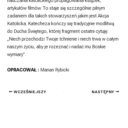
nauczania katolickiego propagowania książek,
artykułów filmów. To staje się szczególnie pilnym
zadaniem dla takich stowarzyszeń jakim jest Akcja
Katolicka. Katecheza kończy się tradycyjnie modlitwą
do Ducha Świętego, której fragment ostatni cytuję:
„Niech przechodzi Twoje tchnienie i niech trwa w całym
naszym życiu, aby je rozeznać i nadać mu Boskie
wymiary”.
OPRACOWAŁ :
Marian Rybicki
WCZEŚNIEJSZY
NASTĘPNY