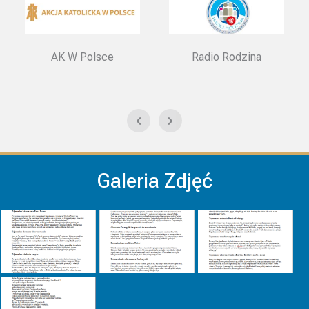
AK W Polsce
Radio Rodzina
Galeria Zdjęć