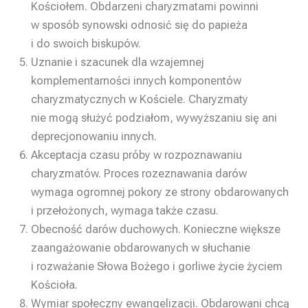
Kościołem. Obdarzeni charyzmatami powinni
w sposób synowski odnosić się do papieża
i do swoich biskupów.
Uznanie i szacunek dla wzajemnej
komplementarności innych komponentów
charyzmatycznych w Kościele. Charyzmaty
nie mogą służyć podziałom, wywyższaniu się ani
deprecjonowaniu innych.
Akceptacja czasu próby w rozpoznawaniu
charyzmatów. Proces rozeznawania darów
wymaga ogromnej pokory ze strony obdarowanych
i przełożonych, wymaga także czasu.
Obecność darów duchowych. Konieczne większe
zaangażowanie obdarowanych w słuchanie
i rozważanie Słowa Bożego i gorliwe życie życiem
Kościoła.
Wymiar społeczny ewangelizacji. Obdarowani chcą