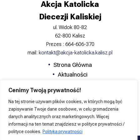
Akcja Katolicka
Diecezji Kaliskiej
ul. Widok 80-82
62-800 Kalisz
Prezes : 664-606-370
mail:
kontakt@akcja-katolicka.kalisz.pl
Strona Główna
Aktualności
Zapowiedzi
Cenimy Twoją prywatność!
Formacja
Na tej stronie używam plików cookies, w których mogą być
Katolicka Nauka Społeczna
zapisywanie Twoje dane osobowe, w celu gromadzenia
Kontakt
danych analitycznych oraz marketingowych. Więcej
informacji na ten temat znajdziesz w polityce prywatności /
polityce cookies.
Polityka prywatności