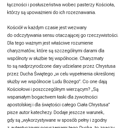
łączności i posłuszeństwa wobec pasterzy Kościoła,
którzy są upoważnieni do ich rozeznawania.
Kościół w każdym czasie jest wezwany
do odczytywania sensu otaczającej go rzeczywistości.
Dla tego ważnym jest właściwe rozumienie
charyzmatów, które są szczególnymi darami dla
wspólnoty w służbie tej wspólnocie. Charyzmaty
to są nadprzyrodzone dary udzielane przez Chrystusa
przez Ducha Świętego „w celu wypełnienia określonej
służby we wspólnocie Ludu Bożego”. Co one dają
Kościołowi i poszczególnym wierzącym? „Są
wspaniałym bogactwem łaski dla żywotności
apostolskiej i dla świętości całego Ciała Chrystusa”
pisze autor katechezy. Dodaje jeszcze warunek,
gdy są „wykorzystywane w sposób pełny i zgodny
z autentycznymi poruszeniami tego Ducha, to znaczy