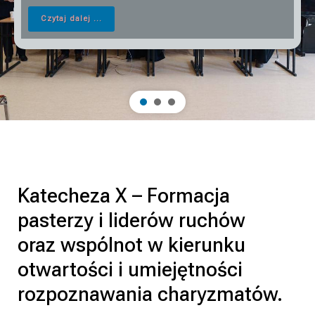
Czytaj dalej ...
Katecheza X – Formacja
pasterzy i liderów ruchów
oraz wspólnot w kierunku
otwartości i umiejętności
rozpoznawania charyzmatów.