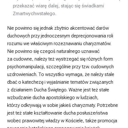
przekazać wiarę dalej, stając się świadkami
Zmartwychwstałego.
Nie powinno się jednak zbytnio akcentować darów
duchowych przy jednoczesnym deprecjonowania roli
rozumu we właściwym rozeznawaniu charyzmatów.
Nie powinno się czegoś naturalnego uznawać
za cudowne, należy też wystrzegać się różnych form
psychomanipulacji, szczególnie przy tzw. cudownych
uzdrowieniach. To wszystko wymaga, że należy stale
dbać o katechezę i wyjaśnianie tematów związanych
z działaniem Ducha Świętego. Ważne jest też stałe
wzbudzanie ducha apostolskiego w ludziach,
którzy odkrywają w sobie jakieś charyzmaty. Potrzebne
jest też stałe kształtowanie ducha posłuszeństwa
wobec prawowitej władzy w Kościele, także promocja