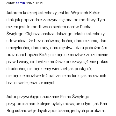
Autor:
admin
/
2024-12-21
Autorem kolejnej katechezy jest ks. Wojciech Kućko
i tak jak poprzednie zaczyna się ona od modlitwy. Tym
razem jest to modlitwa o siedem darów Ducha
Świętego. Głębsza analiza dalszego tekstu katechezy
udowadnia, że bez darów mądrości, daru rozumu, daru
umiejętności, daru rady, daru męstwa, daru pobożności
oraz daru bojaźni Bożej nie będzie możliwe zrozumienie
prawd wiary, nie będzie możliwe przezwyciężenie pokus
i trudności, nie będziemy wiedzieli jak postąpić,
nie będzie możliwe też patrzenie na ludzi jak na swoich
braci i wiele jeszcze innych.
Autor przywołując nauczanie Pisma Świętego
przypomina nam kolejne cytaty mówiące o tym, jak Pan
Bóg ustanowił jednych apostołami, jednych prorokami,