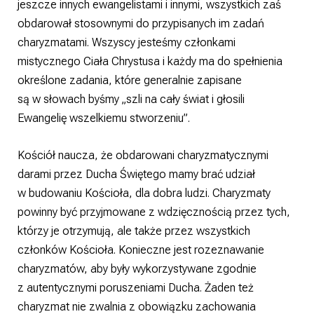
jeszcze innych ewangelistami i innymi, wszystkich zaś
obdarował stosownymi do przypisanych im zadań
charyzmatami. Wszyscy jesteśmy członkami
mistycznego Ciała Chrystusa i każdy ma do spełnienia
określone zadania, które generalnie zapisane
są w słowach byśmy „szli na cały świat i głosili
Ewangelię wszelkiemu stworzeniu”.
Kościół naucza, że obdarowani charyzmatycznymi
darami przez Ducha Świętego mamy brać udział
w budowaniu Kościoła, dla dobra ludzi. Charyzmaty
powinny być przyjmowane z wdzięcznością przez tych,
którzy je otrzymują, ale także przez wszystkich
członków Kościoła. Konieczne jest rozeznawanie
charyzmatów, aby były wykorzystywane zgodnie
z autentycznymi poruszeniami Ducha. Żaden też
charyzmat nie zwalnia z obowiązku zachowania