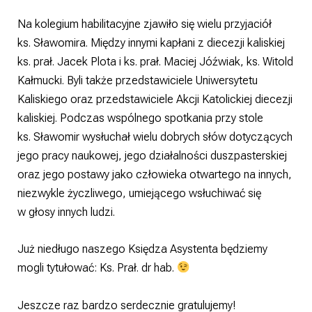
Na kolegium habilitacyjne zjawiło się wielu przyjaciół
ks. Sławomira. Między innymi kapłani z diecezji kaliskiej
ks. prał. Jacek Plota i ks. prał. Maciej Jóźwiak, ks. Witold
Kałmucki. Byli także przedstawiciele Uniwersytetu
Kaliskiego oraz przedstawiciele Akcji Katolickiej diecezji
kaliskiej. Podczas wspólnego spotkania przy stole
ks. Sławomir wysłuchał wielu dobrych słów dotyczących
jego pracy naukowej, jego działalności duszpasterskiej
oraz jego postawy jako człowieka otwartego na innych,
niezwykle życzliwego, umiejącego wsłuchiwać się
w głosy innych ludzi.
Już niedługo naszego Księdza Asystenta będziemy
mogli tytułować: Ks. Prał. dr hab.
Jeszcze raz bardzo serdecznie gratulujemy!