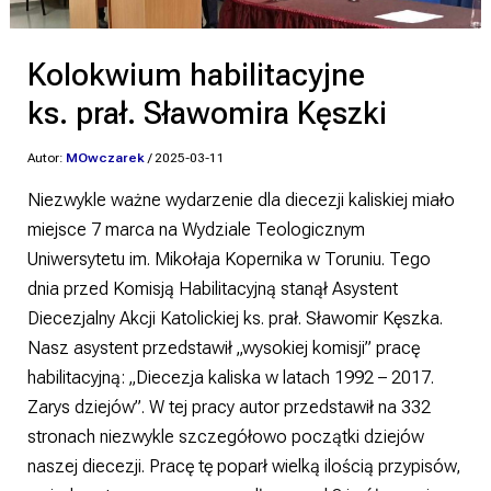
Kolokwium habilitacyjne
ks. prał. Sławomira Kęszki
Autor:
MOwczarek
/
2025-03-11
Niezwykle ważne wydarzenie dla diecezji kaliskiej miało
miejsce 7 marca na Wydziale Teologicznym
Uniwersytetu im. Mikołaja Kopernika w Toruniu. Tego
dnia przed Komisją Habilitacyjną stanął Asystent
Diecezjalny Akcji Katolickiej ks. prał. Sławomir Kęszka.
Nasz asystent przedstawił „wysokiej komisji” pracę
habilitacyjną: „Diecezja kaliska w latach 1992 – 2017.
Zarys dziejów”. W tej pracy autor przedstawił na 332
stronach niezwykle szczegółowo początki dziejów
naszej diecezji. Pracę tę poparł wielką ilością przypisów,