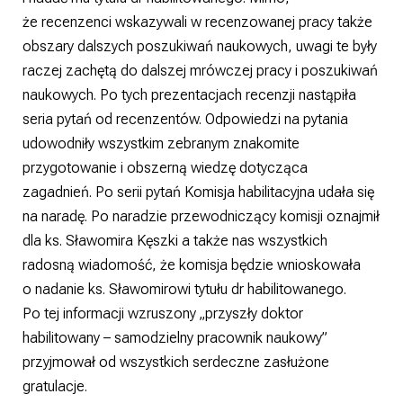
że recenzenci wskazywali w recenzowanej pracy także
obszary dalszych poszukiwań naukowych, uwagi te były
raczej zachętą do dalszej mrówczej pracy i poszukiwań
naukowych. Po tych prezentacjach recenzji nastąpiła
seria pytań od recenzentów. Odpowiedzi na pytania
udowodniły wszystkim zebranym znakomite
przygotowanie i obszerną wiedzę dotycząca
zagadnień. Po serii pytań Komisja habilitacyjna udała się
na naradę. Po naradzie przewodniczący komisji oznajmił
dla ks. Sławomira Kęszki a także nas wszystkich
radosną wiadomość, że komisja będzie wnioskowała
o nadanie ks. Sławomirowi tytułu dr habilitowanego.
Po tej informacji wzruszony „przyszły doktor
habilitowany – samodzielny pracownik naukowy”
przyjmował od wszystkich serdeczne zasłużone
gratulacje.