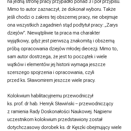
na jedną stronę pracy przypadło ponad 3 i pół przypisu.
Mimo to autor zaznaczył, że dokonał wyboru. Także
jeśli chodzi o zakres tej obszernej pracy, nie obejmuje
ona wszystkich zagadnień stąd podtytuł pracy: „Zarys
dziejów”. Niewątpliwie ta praca ma charakter
wyjątkowy, gdyż jest pierwszą znakomitą i obszerną
próbą opracowania dziejów młodej diecezji. Mimo to,
sam autor dostrzega, że jest to początek i wiele
wątków i elementów jej historii wymaga jeszcze
szerszego spojrzenia i opracowania, czyli
przed ks. Sławomirem jeszcze wiele pracy.
Kolokwium habilitacyjnemu przewodniczył
ks. prof. dr hab. Henryk Sławiński – przewodniczący
z ramienia Rady Doskonałości Naukowej. Najpierw
uczestnikom kolokwium przedstawiony został
dotychczasowy dorobek ks. dr Kęszki obejmujący wiele