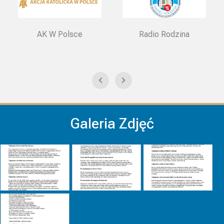
AK W Polsce
Radio Rodzina
Galeria Zdjęć