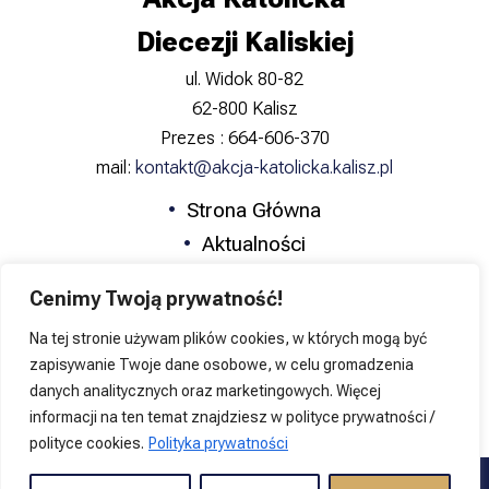
Diecezji Kaliskiej
ul. Widok 80-82
62-800 Kalisz
Prezes : 664-606-370
mail:
kontakt@akcja-katolicka.kalisz.pl
Strona Główna
Aktualności
Zapowiedzi
Cenimy Twoją prywatność!
Formacja
Na tej stronie używam plików cookies, w których mogą być
Katolicka Nauka Społeczna
zapisywanie Twoje dane osobowe, w celu gromadzenia
Kontakt
danych analitycznych oraz marketingowych. Więcej
informacji na ten temat znajdziesz w polityce prywatności /
polityce cookies.
Polityka prywatności
Copyright © 2026 Akcja Katolicka Diecezji Kaliskiej | Projekt i