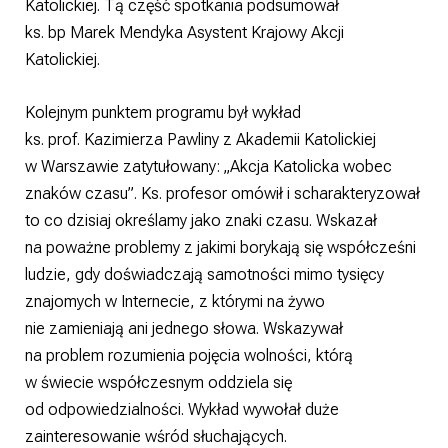
Katolickiej. Tą część spotkania podsumował
ks. bp Marek Mendyka Asystent Krajowy Akcji
Katolickiej.
Kolejnym punktem programu był wykład
ks. prof. Kazimierza Pawliny z Akademii Katolickiej
w Warszawie zatytułowany: „Akcja Katolicka wobec
znaków czasu”. Ks. profesor omówił i scharakteryzował
to co dzisiaj określamy jako znaki czasu. Wskazał
na poważne problemy z jakimi borykają się współcześni
ludzie, gdy doświadczają samotności mimo tysięcy
znajomych w Internecie, z którymi na żywo
nie zamieniają ani jednego słowa. Wskazywał
na problem rozumienia pojęcia wolności, którą
w świecie współczesnym oddziela się
od odpowiedzialności. Wykład wywołał duże
zainteresowanie wśród słuchających.