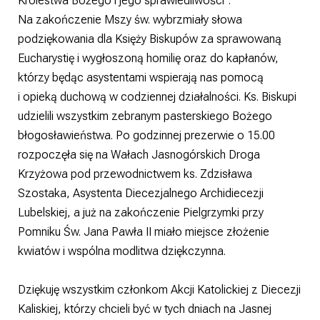
Królestwa Bożego i jego sprawiedliwości”.
Na zakończenie Mszy św. wybrzmiały słowa
podziękowania dla Księży Biskupów za sprawowaną
Eucharystię i wygłoszoną homilię oraz do kapłanów,
którzy będąc asystentami wspierają nas pomocą
i opieką duchową w codziennej działalności. Ks. Biskupi
udzielili wszystkim zebranym pasterskiego Bożego
błogosławieństwa. Po godzinnej prezerwie o 15.00
rozpoczęła się na Wałach Jasnogórskich Droga
Krzyżowa pod przewodnictwem ks. Zdzisława
Szostaka, Asystenta Diecezjalnego Archidiecezji
Lubelskiej, a już na zakończenie Pielgrzymki przy
Pomniku Św. Jana Pawła II miało miejsce złożenie
kwiatów i wspólna modlitwa dziękczynna.
Dziękuję wszystkim członkom Akcji Katolickiej z Diecezji
Kaliskiej, którzy chcieli być w tych dniach na Jasnej