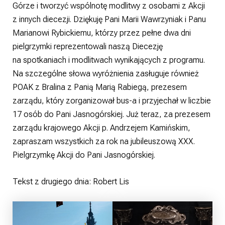
Górze i tworzyć wspólnotę modlitwy z osobami z Akcji
z innych diecezji. Dziękuję Pani Marii Wawrzyniak i Panu
Marianowi Rybickiemu, którzy przez pełne dwa dni
pielgrzymki reprezentowali naszą Diecezję
na spotkaniach i modlitwach wynikających z programu.
Na szczególne słowa wyróżnienia zasługuje również
POAK z Bralina z Panią Marią Rabiegą, prezesem
zarządu, który zorganizował bus-a i przyjechał w liczbie
17 osób do Pani Jasnogórskiej. Już teraz, za prezesem
zarządu krajowego Akcji p. Andrzejem Kamińskim,
zapraszam wszystkich za rok na jubileuszową XXX.
Pielgrzymkę Akcji do Pani Jasnogórskiej.
Tekst z drugiego dnia: Robert Lis