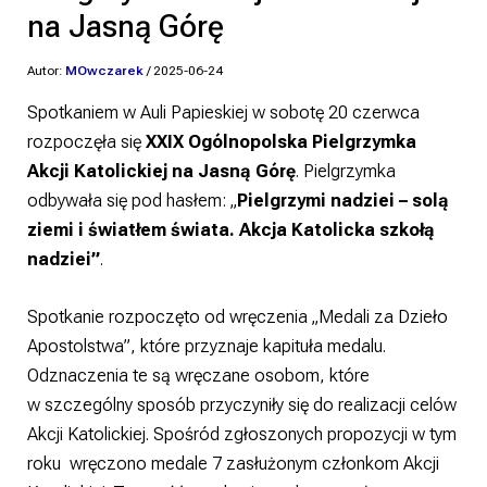
na Jasną Górę
Autor:
MOwczarek
/
2025-06-24
Spotkaniem w Auli Papieskiej w sobotę 20 czerwca
rozpoczęła się
XXIX Ogólnopolska Pielgrzymka
Akcji Katolickiej na Jasną Górę
. Pielgrzymka
odbywała się pod hasłem: „
Pielgrzymi nadziei – solą
ziemi i światłem świata. Akcja Katolicka szkołą
nadziei”
.
Spotkanie rozpoczęto od wręczenia „Medali za Dzieło
Apostolstwa”, które przyznaje kapituła medalu.
Odznaczenia te są wręczane osobom, które
w szczególny sposób przyczyniły się do realizacji celów
Akcji Katolickiej. Spośród zgłoszonych propozycji w tym
roku wręczono medale 7 zasłużonym członkom Akcji