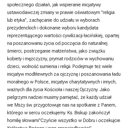
społecznego działań, jak wspieranie inicjatywy
ustawodawczej zmiany w prawie oświatowym ”religia
lub etyka”, zachęcanie do udziału w wyborach
prezydenckich i dokonanie wyboru kandydata
reprezentującego wartości cywilizacji łacińskiej, opartej
na poszanowaniu życia od poczęcia do naturalnej
śmierci, postrzeganie małżeństwa, jako związku
kobiety i mężczyzny, prymat rodziców w wychowaniu
dzieci, wolność sumienia i religii. Podejmuje też wiele
inicjatyw modlitewnych za ojczyznę i poszanowania ładu
moralnego w Polsce, inicjatyw charytatywnych i innych,
ważnych dla życia Kościoła i naszej Ojczyzny. Jako
pielgrzymi nadziei musimy pamiętać, że każdy udział
we Mszy św. przygotowuje nas na spotkanie z Panem,
którego w sercu oczekujemy. Ks. Biskup zakończył
homilię słowami”Czyńcie wszystko w Dobru i oczekujcie