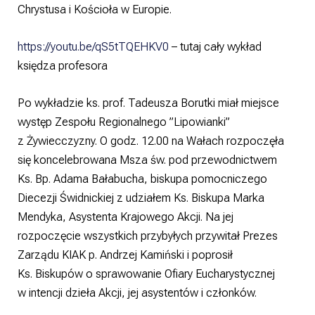
Chrystusa i Kościoła w Europie.
https://youtu.be/qS5tTQEHKV0
– tutaj cały wykład
księdza profesora
Po wykładzie ks. prof. Tadeusza Borutki miał miejsce
występ Zespołu Regionalnego ”Lipowianki”
z Żywiecczyzny. O godz. 12.00 na Wałach rozpoczęła
się koncelebrowana Msza św. pod przewodnictwem
Ks. Bp. Adama Bałabucha, biskupa pomocniczego
Diecezji Świdnickiej z udziałem Ks. Biskupa Marka
Mendyka, Asystenta Krajowego Akcji. Na jej
rozpoczęcie wszystkich przybyłych przywitał Prezes
Zarządu KIAK p. Andrzej Kamiński i poprosił
Ks. Biskupów o sprawowanie Ofiary Eucharystycznej
w intencji dzieła Akcji, jej asystentów i członków.