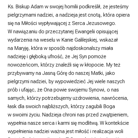
Ks. Biskup Adam w swojej homilii podkreślił, że jesteśmy
pielgrzymami nadziei, a nadzieja jest cnotą, która opiera
się na Miłości wypływającej z Serca Jezusowego.
W nawiązaniu do przeczytanej Ewangelii opisującej
wydarzenia na weselu w Kanie Galilejskiej, wskazał
na Maryję, która w sposób najdoskonalszy miała
nadzieję i głęboką ufność, że Jej Syn pomoże
nowożeńcom, którzy znaleźli się w kłopocie. My też
przybywamy na Jasną Górę do naszej Matki, jako
pielgrzymi nadziei, by wypowiedzieć Jej wiele naszych
prób i ufając, że Ona powie swojemu Synowi, o nas
samych, którzy potrzebujemy uzdrowienia, nawrócenia,
łask dla swoich najbliższych, którzy zagubili Boga
w swoimi życiu. Nadzieja chroni nas przed zwątpieniem,
wypełnia nasze serca i karmi się modlitwą. W kontekście
wypełnienia nadziei ważna jest miłość i realizacja woli