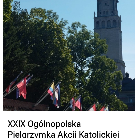
XXIX Ogólnopolska
Pielgrzymka Akcji Katolickiej