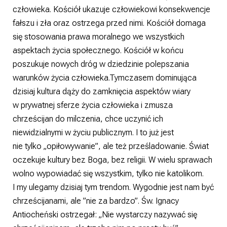
człowieka. Kościół ukazuje człowiekowi konsekwencje
fałszu i zła oraz ostrzega przed nimi. Kościół domaga
się stosowania prawa moralnego we wszystkich
aspektach życia społecznego. Kościół w końcu
poszukuje nowych dróg w dziedzinie polepszania
warunków życia człowieka.Tymczasem dominująca
dzisiaj kultura dąży do zamknięcia aspektów wiary
w prywatnej sferze życia człowieka i zmusza
chrześcijan do milczenia, chce uczynić ich
niewidzialnymi w życiu publicznym. I to już jest
nie tylko „opiłowywanie”, ale też prześladowanie. Świat
oczekuje kultury bez Boga, bez religii. W wielu sprawach
wolno wypowiadać się wszystkim, tylko nie katolikom.
I my ulegamy dzisiaj tym trendom. Wygodnie jest nam być
chrześcijanami, ale ”nie za bardzo”. Św. Ignacy
Antiocheński ostrzegał: „Nie wystarczy nazywać się