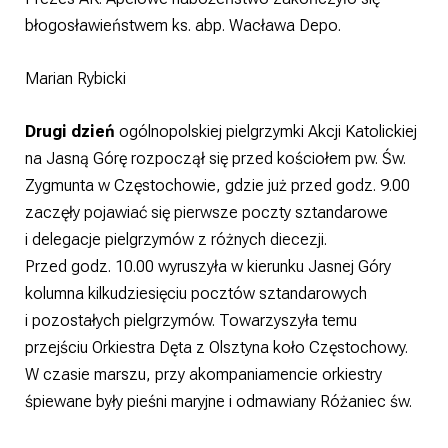
błogosławieństwem ks. abp. Wacława Depo.
Marian Rybicki
Drugi dzień
ogólnopolskiej pielgrzymki Akcji Katolickiej
na Jasną Górę rozpoczął się przed kościołem pw. Św.
Zygmunta w Częstochowie, gdzie już przed godz. 9.00
zaczęły pojawiać się pierwsze poczty sztandarowe
i delegacje pielgrzymów z różnych diecezji.
Przed godz. 10.00 wyruszyła w kierunku Jasnej Góry
kolumna kilkudziesięciu pocztów sztandarowych
i pozostałych pielgrzymów. Towarzyszyła temu
przejściu Orkiestra Dęta z Olsztyna koło Częstochowy.
W czasie marszu, przy akompaniamencie orkiestry
śpiewane były pieśni maryjne i odmawiany Różaniec św.