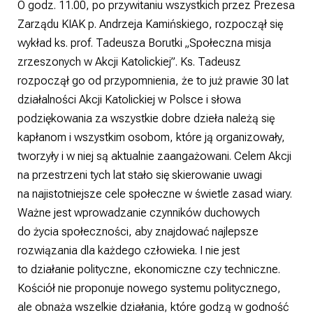
O godz. 11.00, po przywitaniu wszystkich przez Prezesa
Zarządu KIAK p. Andrzeja Kamińskiego, rozpoczął się
wykład ks. prof. Tadeusza Borutki „Społeczna misja
zrzeszonych w Akcji Katolickiej”. Ks. Tadeusz
rozpoczął go od przypomnienia, że to już prawie 30 lat
działalności Akcji Katolickiej w Polsce i słowa
podziękowania za wszystkie dobre dzieła należą się
kapłanom i wszystkim osobom, które ją organizowały,
tworzyły i w niej są aktualnie zaangażowani. Celem Akcji
na przestrzeni tych lat stało się skierowanie uwagi
na najistotniejsze cele społeczne w świetle zasad wiary.
Ważne jest wprowadzanie czynników duchowych
do życia społeczności, aby znajdować najlepsze
rozwiązania dla każdego człowieka. I nie jest
to działanie polityczne, ekonomiczne czy techniczne.
Kościół nie proponuje nowego systemu politycznego,
ale obnaża wszelkie działania, które godzą w godność