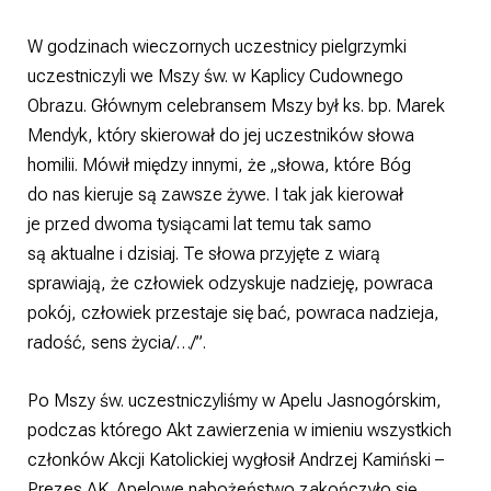
W godzinach wieczornych uczestnicy pielgrzymki
uczestniczyli we Mszy św. w Kaplicy Cudownego
Obrazu. Głównym celebransem Mszy był ks. bp. Marek
Mendyk, który skierował do jej uczestników słowa
homilii. Mówił między innymi, że „słowa, które Bóg
do nas kieruje są zawsze żywe. I tak jak kierował
je przed dwoma tysiącami lat temu tak samo
są aktualne i dzisiaj. Te słowa przyjęte z wiarą
sprawiają, że człowiek odzyskuje nadzieję, powraca
pokój, człowiek przestaje się bać, powraca nadzieja,
radość, sens życia/…/”.
Po Mszy św. uczestniczyliśmy w Apelu Jasnogórskim,
podczas którego Akt zawierzenia w imieniu wszystkich
członków Akcji Katolickiej wygłosił Andrzej Kamiński –
Prezes AK. Apelowe nabożeństwo zakończyło się