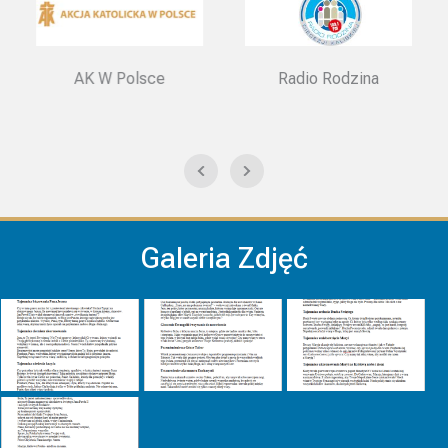
AK W Polsce
Radio Rodzina
Galeria Zdjęć