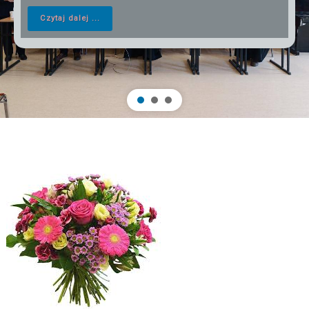
Czytaj dalej ...