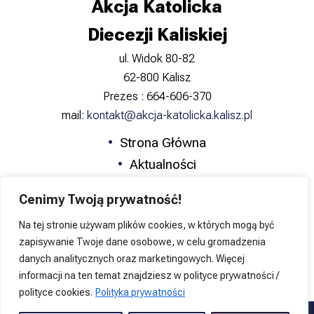
Akcja Katolicka
Diecezji Kaliskiej
ul. Widok 80-82
62-800 Kalisz
Prezes : 664-606-370
mail:
kontakt@akcja-katolicka.kalisz.pl
Strona Główna
Aktualności
Zapowiedzi
Cenimy Twoją prywatność!
Formacja
Na tej stronie używam plików cookies, w których mogą być
Katolicka Nauka Społeczna
zapisywanie Twoje dane osobowe, w celu gromadzenia
Kontakt
danych analitycznych oraz marketingowych. Więcej
informacji na ten temat znajdziesz w polityce prywatności /
polityce cookies.
Polityka prywatności