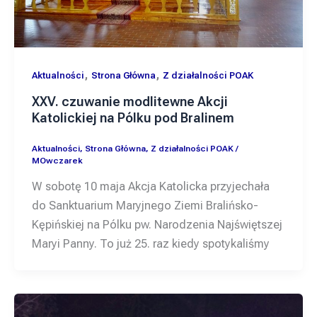
,
,
Aktualności
Strona Główna
Z działalności POAK
XXV. czuwanie modlitewne Akcji
Katolickiej na Pólku pod Bralinem
Aktualności
,
Strona Główna
,
Z działalności POAK
/
MOwczarek
W sobotę 10 maja Akcja Katolicka przyjechała
do Sanktuarium Maryjnego Ziemi Bralińsko-
Kępińskiej na Pólku pw. Narodzenia Najświętszej
Maryi Panny. To już 25. raz kiedy spotykaliśmy