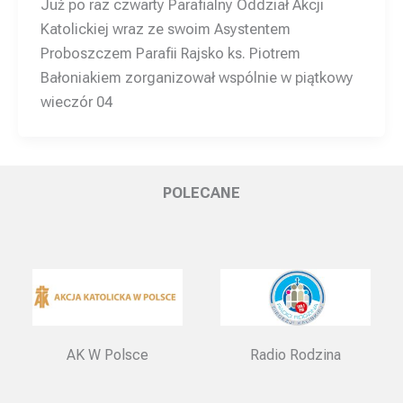
Już po raz czwarty Parafialny Oddział Akcji
Katolickiej wraz ze swoim Asystentem
Proboszczem Parafii Rajsko ks. Piotrem
Bałoniakiem zorganizował wspólnie w piątkowy
wieczór 04
POLECANE
AK W Polsce
Radio Rodzina