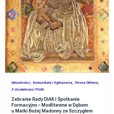
,
,
,
Aktualności
Komunikaty i Ogłoszenia
Strona Główna
Z działalności POAK
Zebranie Rady DIAK i Spotkanie
Formacyjno – Modlitewne w Dębem
u Matki Bożej Madonny ze Szczygłem