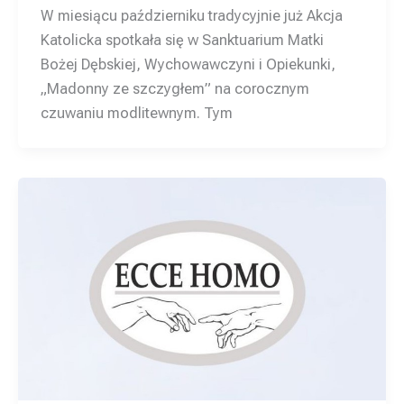
W miesiącu październiku tradycyjnie już Akcja
Katolicka spotkała się w Sanktuarium Matki
Bożej Dębskiej, Wychowawczyni i Opiekunki,
„Madonny ze szczygłem” na corocznym
czuwaniu modlitewnym. Tym