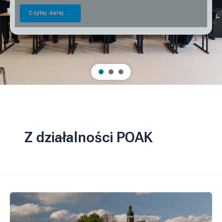
Czytaj dalej ...
Z działalności POAK