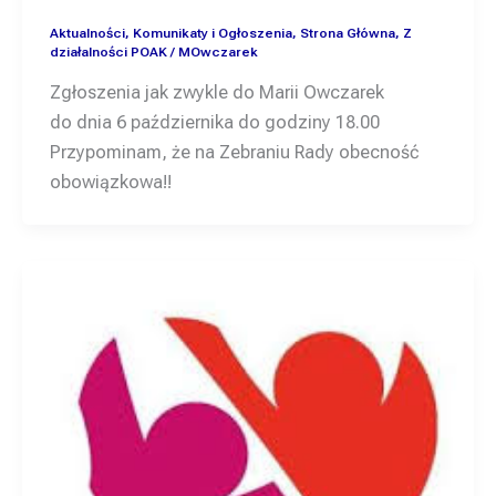
Aktualności
,
Komunikaty i Ogłoszenia
,
Strona Główna
,
Z
działalności POAK
/
MOwczarek
Zgłoszenia jak zwykle do Marii Owczarek
do dnia 6 października do godziny 18.00
Przypominam, że na Zebraniu Rady obecność
obowiązkowa!!