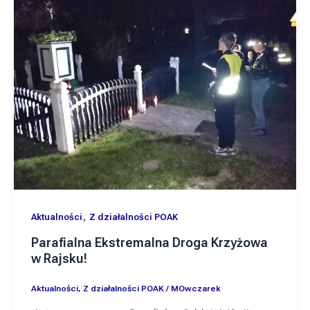
,
Aktualności
Z działalności POAK
Parafialna Ekstremalna Droga Krzyżowa
w Rajsku!
Aktualności
,
Z działalności POAK
/
MOwczarek