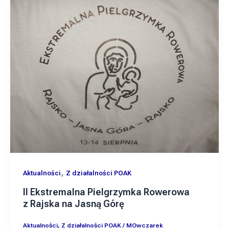
,
Aktualności
Z działalności POAK
II Ekstremalna Pielgrzymka Rowerowa
z Rajska na Jasną Górę
Aktualności
,
Z działalności POAK
/
MOwczarek