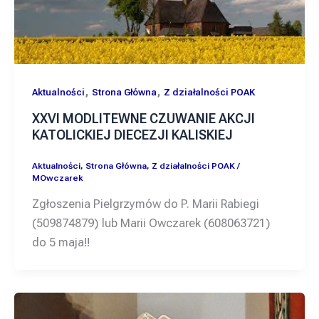
,
,
Aktualności
Strona Główna
Z działalności POAK
XXVI MODLITEWNE CZUWANIE AKCJI
KATOLICKIEJ DIECEZJI KALISKIEJ
Aktualności
,
Strona Główna
,
Z działalności POAK
/
MOwczarek
Zgłoszenia Pielgrzymów do P. Marii Rabiegi
(509874879) lub Marii Owczarek (608063721)
do 5 maja!!