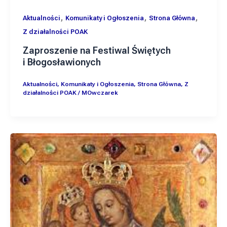
,
,
,
Aktualności
Komunikaty i Ogłoszenia
Strona Główna
Z działalności POAK
Zaproszenie na Festiwal Świętych
i Błogosławionych
Aktualności
,
Komunikaty i Ogłoszenia
,
Strona Główna
,
Z
działalności POAK
/
MOwczarek