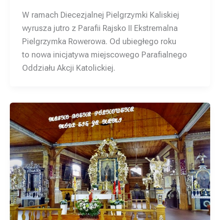
W ramach Diecezjalnej Pielgrzymki Kaliskiej
wyrusza jutro z Parafii Rajsko II Ekstremalna
Pielgrzymka Rowerowa. Od ubiegłego roku
to nowa inicjatywa miejscowego Parafialnego
Oddziału Akcji Katolickiej.