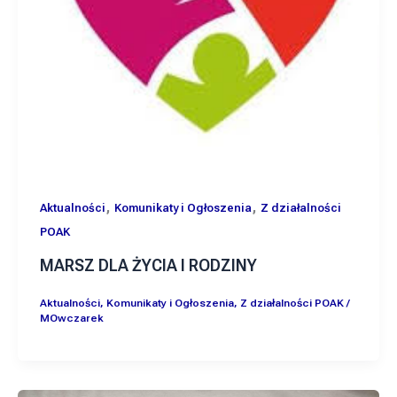
,
,
Aktualności
Komunikaty i Ogłoszenia
Z działalności
POAK
MARSZ DLA ŻYCIA I RODZINY
Aktualności
,
Komunikaty i Ogłoszenia
,
Z działalności POAK
/
MOwczarek