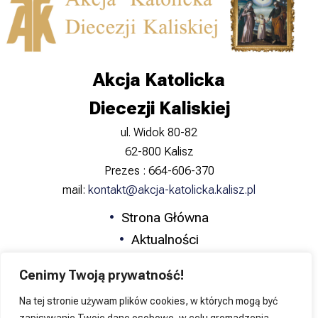
Akcja Katolicka
Diecezji Kaliskiej
ul. Widok 80-82
62-800 Kalisz
Prezes : 664-606-370
mail:
kontakt@akcja-katolicka.kalisz.pl
Strona Główna
Aktualności
Zapowiedzi
Cenimy Twoją prywatność!
Formacja
Na tej stronie używam plików cookies, w których mogą być
Katolicka Nauka Społeczna