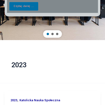
Czytaj dalej ...
2023
,
2023
Katolicka Nauka Społeczna