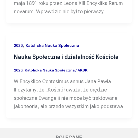
maja 1891 roku przez Leona XIII Encyklika Rerum
novarum. Wprawdzie nie był to pierwszy
,
2023
Katolicka Nauka Społeczna
Nauka Społeczna i działalność Kościoła
2023
,
Katolicka Nauka Społeczna
/
AKDK
W Encyklice Centesimus annus Jana Pawła
II czytamy, że „Kościół uważa, że orędzie
społeczne Ewangelii nie może być traktowane
jako teoria, ale przede wszystkim jako podstawa
POLECANE