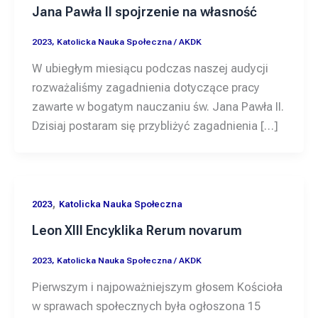
Jana Pawła II spojrzenie na własność
2023
,
Katolicka Nauka Społeczna
/
AKDK
W ubiegłym miesiącu podczas naszej audycji
rozważaliśmy zagadnienia dotyczące pracy
zawarte w bogatym nauczaniu św. Jana Pawła II.
Dzisiaj postaram się przybliżyć zagadnienia […]
,
2023
Katolicka Nauka Społeczna
Leon XIII Encyklika Rerum novarum
2023
,
Katolicka Nauka Społeczna
/
AKDK
Pierwszym i najpoważniejszym głosem Kościoła
w sprawach społecznych była ogłoszona 15