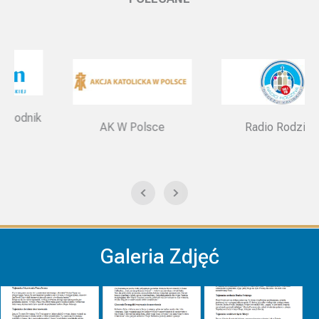
AK W Polsce
Radio Rodzina
Galeria Zdjęć