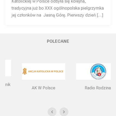
Katolickiej w Polsce odbyła się kolejna,
tradycyjna już bo XXX ogólnopolska pielgrzymka
jej członków na Jasną Górę. Pierwszy dzień […]
POLECANE
AK W Polsce
Radio Rodzina