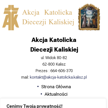
Akcja Katolicka
Diecezji Kaliskiej
ul. Widok 80-82
62-800 Kalisz
Prezes : 664-606-370
mail:
kontakt@akcja-katolicka.kalisz.pl
Strona Główna
Aktualności
Zapowiedzi
Cenimy Twoją prywatność!