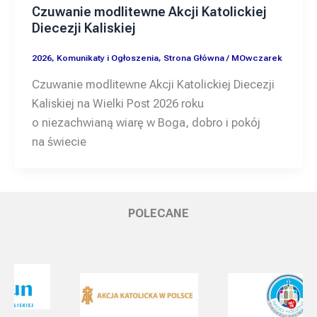
Czuwanie modlitewne Akcji Katolickiej
Diecezji Kaliskiej
2026
,
Komunikaty i Ogłoszenia
,
Strona Główna
/
MOwczarek
Czuwanie modlitewne Akcji Katolickiej Diecezji
Kaliskiej na Wielki Post 2026 roku
o niezachwianą wiarę w Boga, dobro i pokój
na świecie
POLECANE