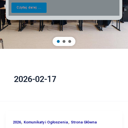
Czytaj dalej ...
2026-02-17
,
,
2026
Komunikaty i Ogłoszenia
Strona Główna