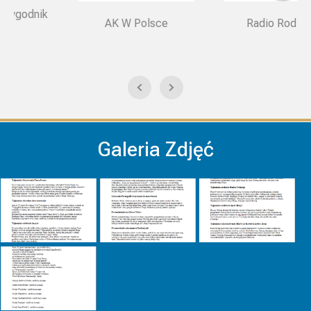
AK W Polsce
Radio Rodzina
Galeria Zdjęć